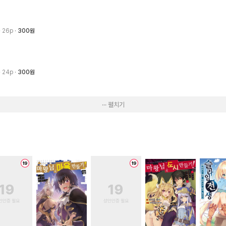
· 26p
300원
· 24p
300원
··· 펼치기