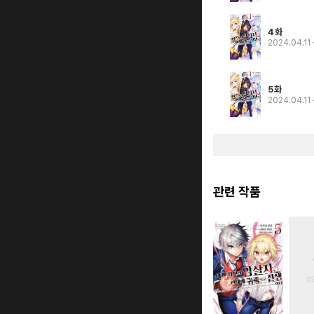
4화
2024.04.11
5화
2024.04.11
관련 작품