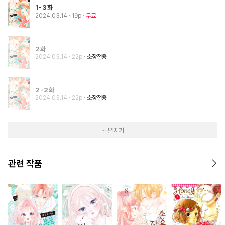
1-3화
2024.03.14
· 19p
무료
2화
2024.03.14
· 22p
소장전용
2-2화
2024.03.14
· 22p
소장전용
··· 펼치기
관련 작품