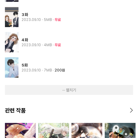
3화
2023.09.10
· 5MB
무료
4화
2023.09.10
· 4MB
무료
5화
2023.09.10
· 7MB
200원
··· 펼치기
관련 작품