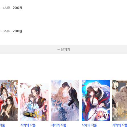
9
· 4MB
200원
9
· 6MB
200원
··· 펼치기
작품
작가의 작품
작가의 작품
작가의 작품
작가의 작