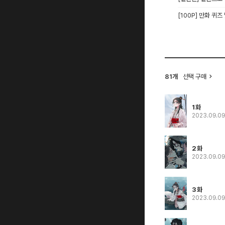
[100P] 만화 퀴즈
81개
선택 구매
1화
2023.09.0
2화
2023.09.0
3화
2023.09.0