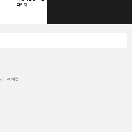
패키지
보
PC버전