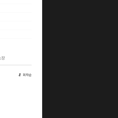
소장
회차순