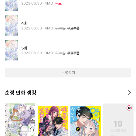
2023.06.30
· 4MB
무료
4화
2023.06.30
· 4MB
200원
무료쿠폰
5화
2023.06.30
· 3MB
200원
무료쿠폰
··· 펼치기
순정 만화 랭킹