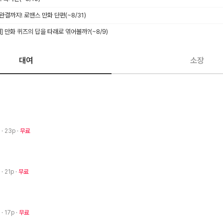
 완결까지! 로맨스 만화 단편
(~8/31)
래] 만화 퀴즈의 답을 타래로 엮어볼까?
(~8/9)
대여
소장
2
· 23p
무료
2
· 21p
무료
2
· 17p
무료