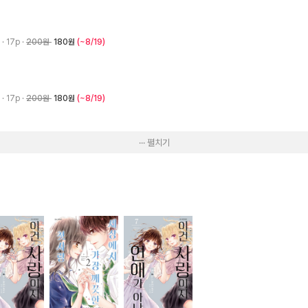
2
· 17p
200원
180원
(~8/19)
2
· 17p
200원
180원
(~8/19)
··· 펼치기