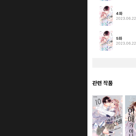
4화
2023.06.2
5화
2023.06.2
관련 작품