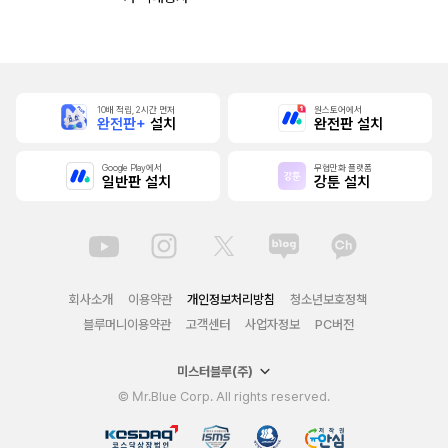
10배 적립, 2시간 먼저
원스토어에서
완전판+
설치
완전판 설치
Google Play에서
무협만화 플랫폼
일반판 설치
강툰 설치
회사소개
이용약관
개인정보처리방침
청소년보호정책
블루머니이용약관
고객센터
사업자정보
PC버전
미스터블루(주)
© Mr.Blue Corp. All rights reserved.