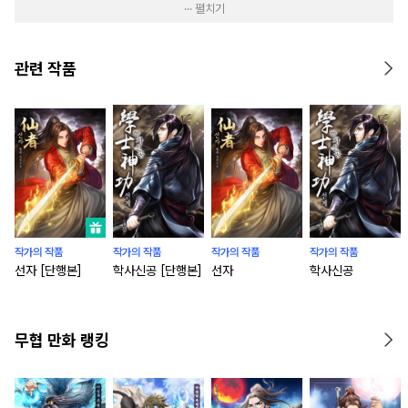
··· 펼치기
관련 작품
작가의 작품
작가의 작품
작가의 작품
작가의 작품
선자 [단행본]
학사신공 [단행본]
선자
학사신공
무협 만화 랭킹