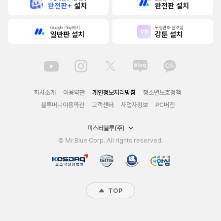
완전판+
설치
완전판 설치
Google Play에서
무협만화 플랫폼
일반판 설치
강툰 설치
회사소개
이용약관
개인정보처리방침
청소년보호정책
블루머니이용약관
고객센터
사업자정보
PC버전
미스터블루(주)
© Mr.Blue Corp. All rights reserved.
TOP