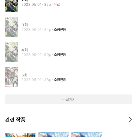
2023.05.01
· 32p
무료
3화
2023.05.01
· 34p
소장전용
4화
2023.05.01
· 50p
소장전용
5화
2023.05.01
· 38p
소장전용
··· 펼치기
관련 작품