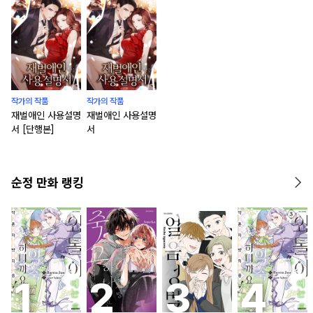
작가의 작품
작가의 작품
재벌애인 사용설명
재벌애인 사용설명
서 [단행본]
서
순정 만화 랭킹