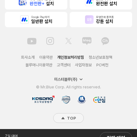
완전판+
설치
완전판 설치
Google Play에서
무협만화 플랫폼
일반판 설치
강툰 설치
회사소개
이용약관
개인정보처리방침
청소년보호정책
블루머니이용약관
고객센터
사업자정보
PC버전
미스터블루(주)
© Mr.Blue Corp. All rights reserved.
TOP
7일 대여