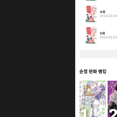
4화
2023.02.0
5화
2023.02.0
순정 만화 랭킹