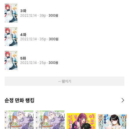
3화
2022.12.14
· 39p
300원
4화
2022.12.14
· 35p
300원
5화
2022.12.14
· 25p
300원
··· 펼치기
순정 만화 랭킹