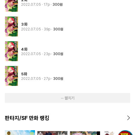
2022.07.05
· 17p
300원
3화
2022.07.05
· 39p
300원
4화
2022.07.05
· 23p
300원
5화
2022.07.05
· 27p
300원
··· 펼치기
판타지/SF 만화 랭킹