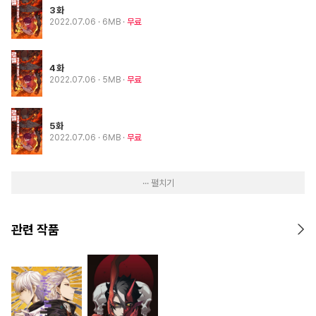
3화
2022.07.06
· 6MB
무료
4화
2022.07.06
· 5MB
무료
5화
2022.07.06
· 6MB
무료
··· 펼치기
관련 작품