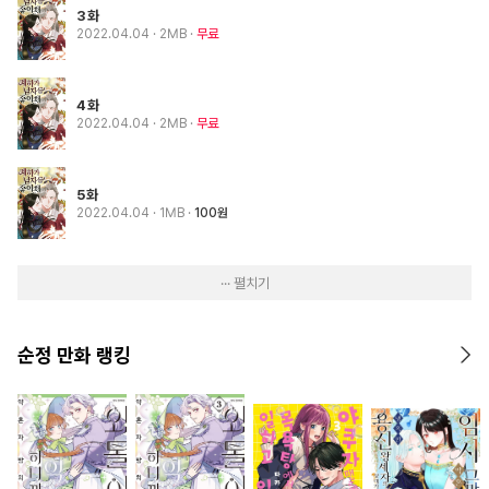
3화
2022.04.04
· 2MB
무료
4화
2022.04.04
· 2MB
무료
5화
2022.04.04
· 1MB
100원
··· 펼치기
순정 만화 랭킹