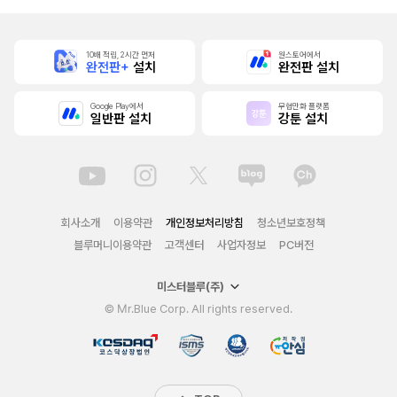
10배 적립, 2시간 먼저
원스토어에서
완전판+
설치
완전판 설치
Google Play에서
무협만화 플랫폼
일반판 설치
강툰 설치
회사소개
이용약관
개인정보처리방침
청소년보호정책
블루머니이용약관
고객센터
사업자정보
PC버전
미스터블루(주)
© Mr.Blue Corp. All rights reserved.