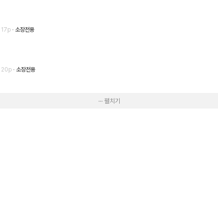
· 17p
소장전용
· 20p
소장전용
··· 펼치기