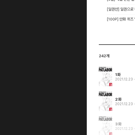
[일권만] 일권으로
[100P] 만화 퀴즈
242개
1화
2021.12.23
2화
2021.12.23
3화
2021.12.23