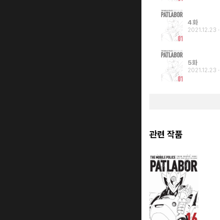
4화
2021.12.23
5화
2021.12.23
관련 작품