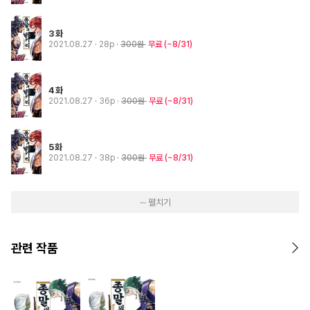
3화
2021.08.27
· 28p
300원
무료
(~8/31)
4화
2021.08.27
· 36p
300원
무료
(~8/31)
5화
2021.08.27
· 38p
300원
무료
(~8/31)
··· 펼치기
관련 작품