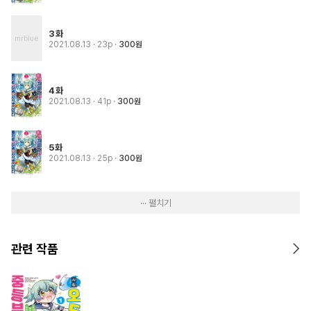
3화
2021.08.13
· 23p
300원
4화
2021.08.13
· 41p
300원
5화
2021.08.13
· 25p
300원
··· 펼치기
관련 작품