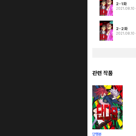
2-1화
2021.08.10
2-2화
2021.08.10
관련 작품
단행본