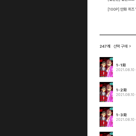
[100P] 만화 퀴즈
247개
선택 구매
1-1화
2021.08.10
1-2화
2021.08.10
1-3화
2021.08.10