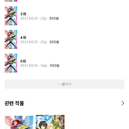
3화
2021.06.10
· 22p
300원
4화
2021.06.10
· 20p
300원
5화
2021.06.10
· 34p
300원
··· 펼치기
관련 작품