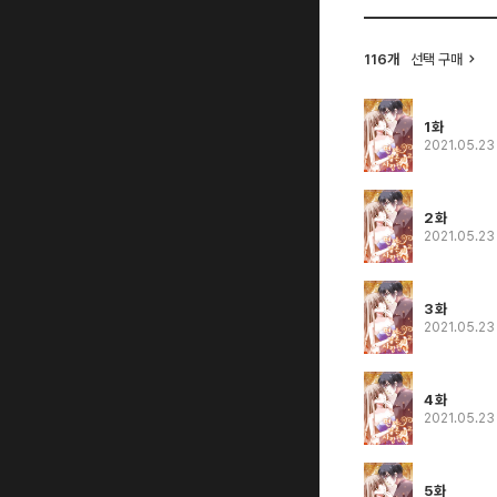
116개
선택 구매
1화
2021.05.2
2화
2021.05.2
3화
2021.05.2
4화
2021.05.2
5화