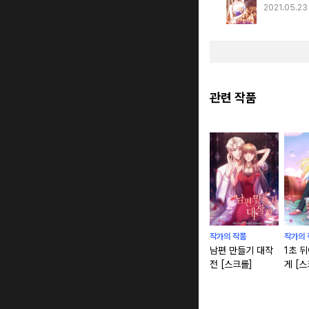
2021.05.2
관련 작품
작가의 작품
작가의 
남편 만들기 대작
1초 
전 [스크롤]
게 [스