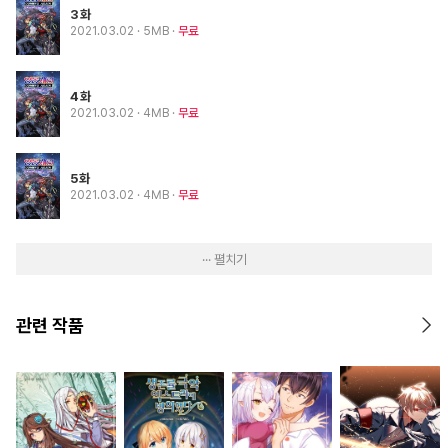
3화
2021.03.02
· 5MB
무료
4화
2021.03.02
· 4MB
무료
5화
2021.03.02
· 4MB
무료
··· 펼치기
관련 작품