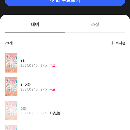
첫 화 무료보기
대여
소장
73개
회차순
1화
2021.02.10
· 27p
무료
1-2화
2021.02.10
· 27p
무료
2화
2021.02.10
· 22p
소장전용