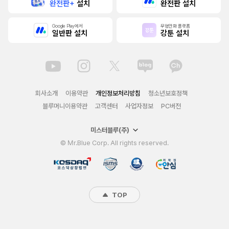
완전판+
설치
완전판 설치
Google Play에서
무협만화 플랫폼
일반판 설치
강툰 설치
회사소개
이용약관
개인정보처리방침
청소년보호정책
블루머니이용약관
고객센터
사업자정보
PC버전
미스터블루(주)
© Mr.Blue Corp. All rights reserved.
TOP