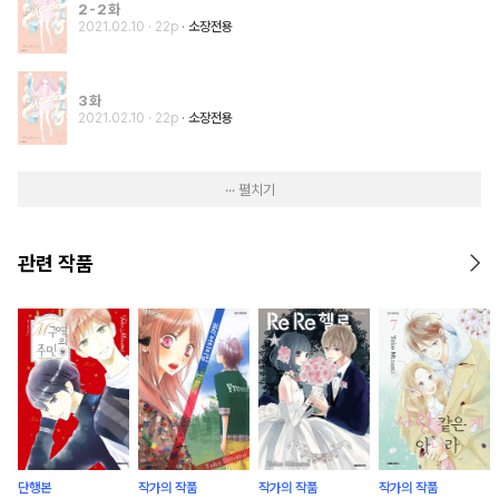
2-2화
2021.02.10
· 22p
소장전용
3화
2021.02.10
· 22p
소장전용
··· 펼치기
관련 작품
단행본
작가의 작품
작가의 작품
작가의 작품